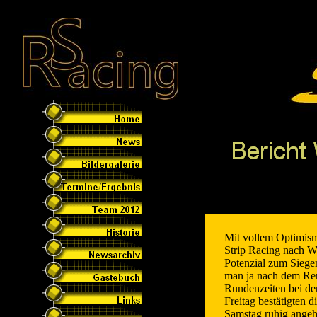
Mit vollem Optimis
Strip Racing nach W
Potenzial zum Siege
man ja nach dem Ren
Rundenzeiten bei de
Freitag bestätigten 
Samstag ruhig angeh